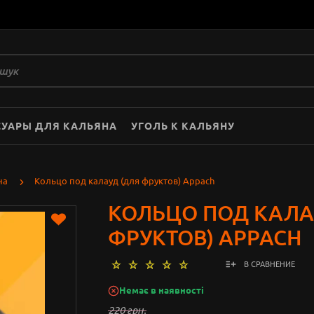
СУАРЫ ДЛЯ КАЛЬЯНА
УГОЛЬ К КАЛЬЯНУ
на
Кольцо под калауд (для фруктов) Appach
КОЛЬЦО ПОД КАЛА
ФРУКТОВ) APPACH
В СРАВНЕНИЕ
Немає в наявності
220 грн.