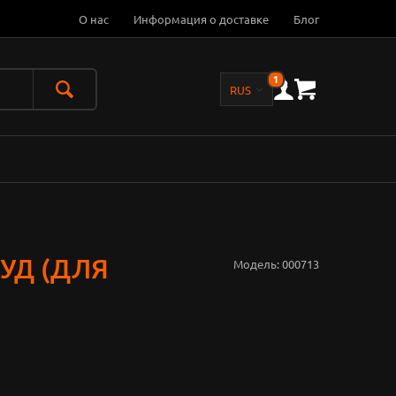
О нас
Информация о доставке
Блог
1
УД (ДЛЯ
Модель:
000713