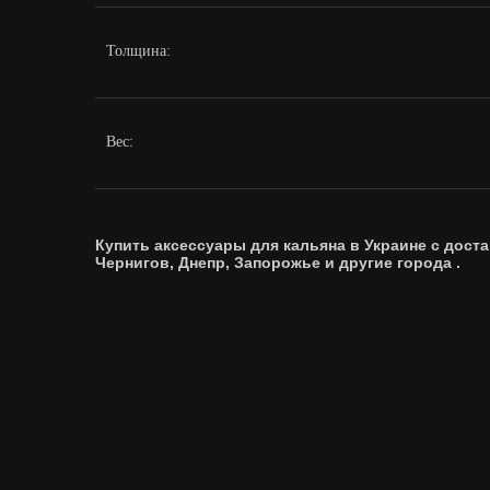
Толщина:
Вес:
Купить аксессуары
для кальяна
в Украине с доста
Чернигов, Днепр, Запорожье и другие города .