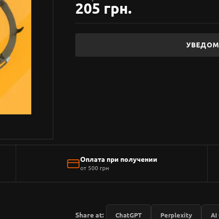
205 грн.
УВЕДОМ
Оплата при получении
от 500 грн
Share at:
ChatGPT
Perplexity
AI