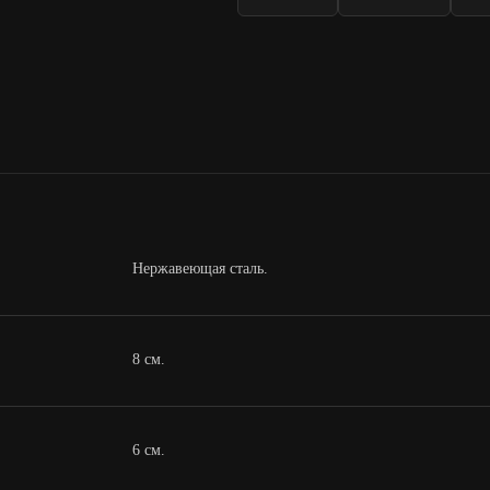
Нержавеющая сталь.
8 см.
6 см.